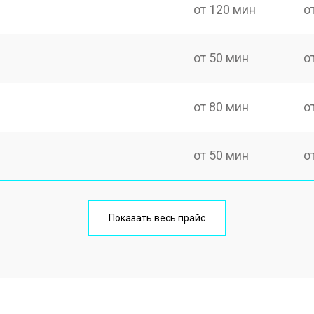
от 120 мин
о
от 50 мин
о
от 80 мин
о
от 50 мин
о
от 80 мин
о
Показать весь прайс