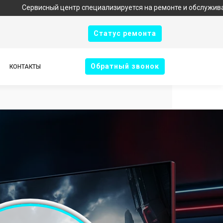
сный центр специализируется на ремонте и обслуживании техники
Cтатус ремонта
Oбратный звонок
КОНТАКТЫ