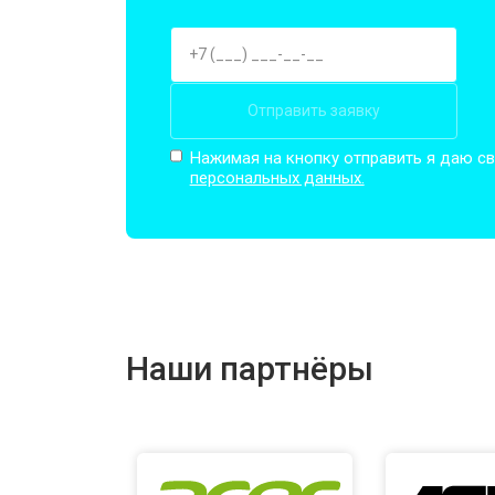
Отправить заявку
Нажимая на кнопку отправить я даю св
персональных данных.
Наши партнёры