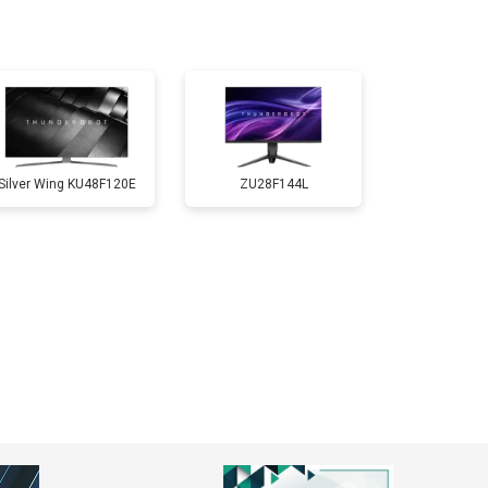
Silver Wing KU48F120E
ZU28F144L