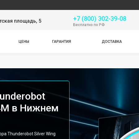
Серви
+7 (800) 302-39-08
тская площадь, 5
Бесплатно по РФ
ЦЕНЫ
ГАРАНТИЯ
ДОСТАВКА
underobot
44M в Нижнем
а Thunderobot Silver Wing