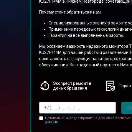
KU27F144M в Нижнем Новгороде, сочетающий к
Почему стоит обратиться к нам:
Специализированные знания в ремонте ус
Применение передовых технологий диагно
Гарантия на все выполненные работы.
Мы осознаем важность надежного монитора Thu
KU27F144M для вашей работы и развлечений. 
восстановить его функциональность, сохраняя
обслуживания. Ваш надежный партнер в Нижн
Экспрес1 ремонт в
Гарант
день обращения
От
Нажимая на кнопку отправить я даю свое согласие
данных.