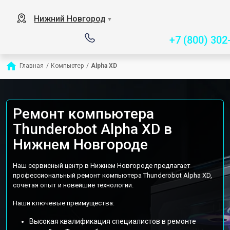
Сервисный центр специ
Нижний Новгород
▼
+7 (800) 302
Главная
/
Компьютер
/
Alpha XD
Ремонт компьютера
Thunderobot Alpha XD в
Нижнем Новгороде
Наш сервисный центр в Нижнем Новгороде предлагает
профессиональный ремонт компьютера Thunderobot Alpha XD,
сочетая опыт и новейшие технологии.
Наши ключевые преимущества:
Высокая квалификация специалистов в ремонте