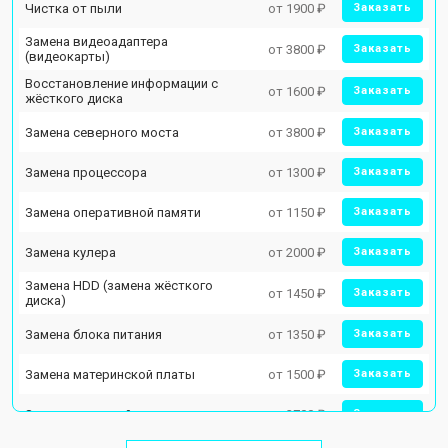
Чистка от пыли
от 1900 ₽
Заказать
Замена видеоадаптера
от 3800 ₽
Заказать
(видеокарты)
Восстановление информации с
от 1600 ₽
Заказать
жёсткого диска
Замена северного моста
от 3800 ₽
Заказать
Замена процессора
от 1300 ₽
Заказать
Замена оперативной памяти
от 1150 ₽
Заказать
Замена кулера
от 2000 ₽
Заказать
Замена HDD (замена жёсткого
от 1450 ₽
Заказать
диска)
Замена блока питания
от 1350 ₽
Заказать
Замена материнской платы
от 1500 ₽
Заказать
Замена звуковой платы
от 2700 ₽
Заказать