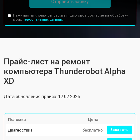
Отправить заявку
Нажимая на кнопку отправить я даю свое согласие на обработку
моих
персональных данных.
Прайс-лист на ремонт
компьютера Thunderobot Alpha
XD
Дата обновления прайса: 17.07.2026
Поломка
Цена
Диагностика
бесплатно
Заказать