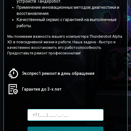
устройств Тандеробот.
Применение инновационных методов диагностики и
восстановления.
Качественный сервис с гарантией на выполненные
работы.
Мы понимаем важность вашего компьютера Thunderobot Alpha
XD в повседневной жизни и работе. Наша задача - быстро и
качественно восстановить его работоспособность.
Предоставьте ремонт профессионалам!
Экспрес1 ремонт в день обращения
Гарантия до 3-х лет