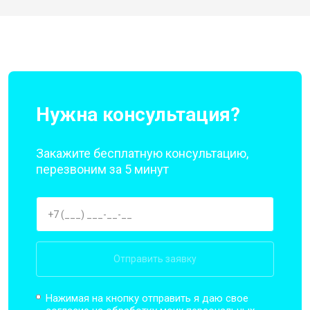
Нужна консультация?
Закажите бесплатную консультацию,
перезвоним за 5 минут
Отправить заявку
Нажимая на кнопку отправить я даю свое