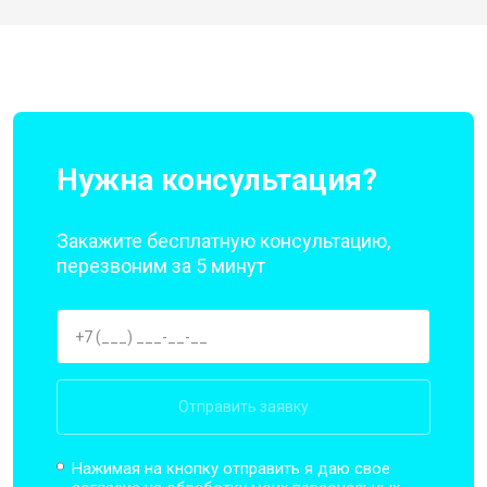
Нужна консультация?
Закажите бесплатную консультацию,
перезвоним за 5 минут
Отправить заявку
Нажимая на кнопку отправить я даю свое