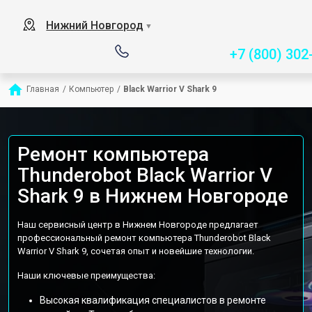
Сервисный центр специа
Нижний Новгород
▼
+7 (800) 302
Главная
/
Компьютер
/
Black Warrior V Shark 9
Ремонт компьютера
Thunderobot Black Warrior V
Shark 9 в Нижнем Новгороде
Наш сервисный центр в Нижнем Новгороде предлагает
профессиональный ремонт компьютера Thunderobot Black
Warrior V Shark 9, сочетая опыт и новейшие технологии.
Наши ключевые преимущества:
Высокая квалификация специалистов в ремонте