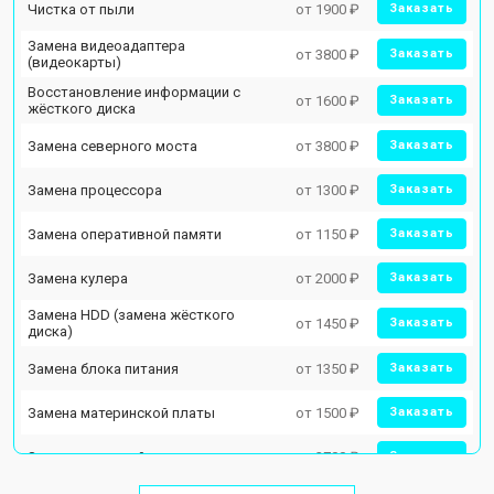
Чистка от пыли
от 1900 ₽
Заказать
Замена видеоадаптера
от 3800 ₽
Заказать
(видеокарты)
Восстановление информации с
от 1600 ₽
Заказать
жёсткого диска
Замена северного моста
от 3800 ₽
Заказать
Замена процессора
от 1300 ₽
Заказать
Замена оперативной памяти
от 1150 ₽
Заказать
Замена кулера
от 2000 ₽
Заказать
Замена HDD (замена жёсткого
от 1450 ₽
Заказать
диска)
Замена блока питания
от 1350 ₽
Заказать
Замена материнской платы
от 1500 ₽
Заказать
Замена звуковой платы
от 2700 ₽
Заказать