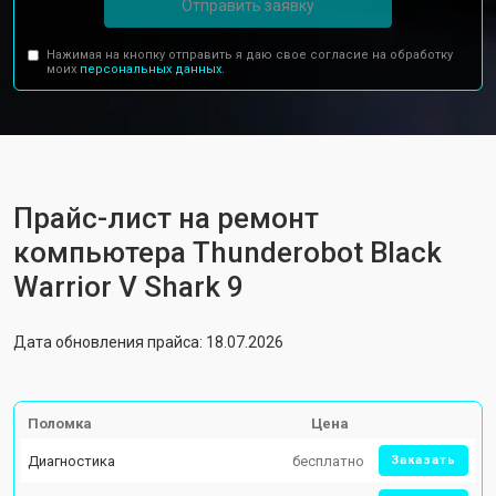
Отправить заявку
Нажимая на кнопку отправить я даю свое согласие на обработку
моих
персональных данных.
Прайс-лист на ремонт
компьютера Thunderobot Black
Warrior V Shark 9
Дата обновления прайса: 18.07.2026
Поломка
Цена
Диагностика
бесплатно
Заказать