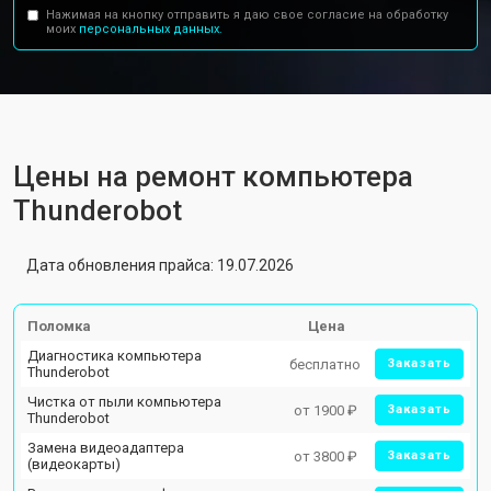
Нажимая на кнопку отправить я даю свое согласие на обработку
моих
персональных данных.
Цены на ремонт компьютера
Thunderobot
Дата обновления прайса: 19.07.2026
Поломка
Цена
Диагностика компьютера
бесплатно
Заказать
Thunderobot
Чистка от пыли компьютера
от 1900 ₽
Заказать
Thunderobot
Замена видеоадаптера
от 3800 ₽
Заказать
(видеокарты)