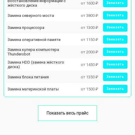
Восстановление информации с
от 1600 ₽
Заказать
жёсткого диска
Замена северного моста
от 3800 ₽
Заказать
Замена процессора
от 1300 ₽
Заказать
Замена оперативной памяти
от 1150 ₽
Заказать
Замена кулера компьютера
от 2000 ₽
Заказать
Thunderobot
Замена HDD (замена жёсткого
от 1450 ₽
Заказать
диска)
Замена блока питания
от 1350 ₽
Заказать
Замена материнской платы
от 1500 ₽
Заказать
Показать весь прайс