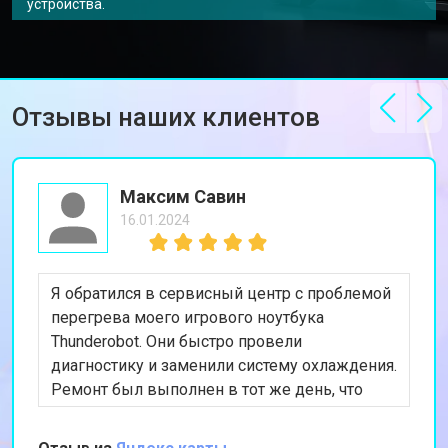
устройства.
Отзывы наших клиентов
Максим Савин
16.01.2024
Я обратился в сервисный центр с проблемой
перегрева моего игрового ноутбука
Thunderobot. Они быстро провели
диагностику и заменили систему охлаждения.
Ремонт был выполнен в тот же день, что
очень удобно. Теперь ноутбук работает
отлично, и я могу снова наслаждаться играми.