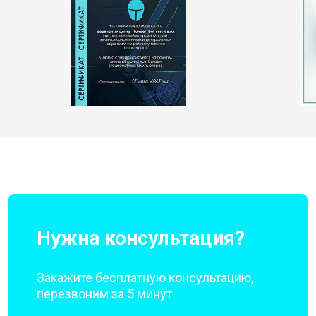
Нужна консультация?
Закажите бесплатную консультацию,
перезвоним за 5 минут