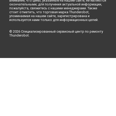
внимание, что цены, указанные на нашем сайте, не являются
окончательными; для получения актуальной информации,
пожалуйста, свяжитесь с нашими менеджерами. Также
стоит отметить, что торговая марка Thunderobot,
упоминаемая на нашем сайте, зарегистрирована и
используется нами только для информационных целей.
© 2026 Специализированный сервисный центр по ремонту
Thunderobot.