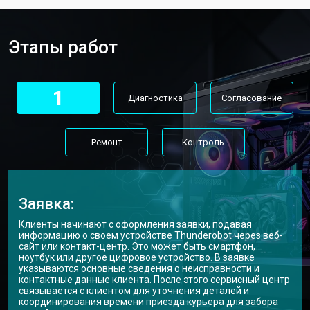
Этапы работ
1
Диагностика
Согласование
Ремонт
Контроль
Заявка:
Клиенты начинают с оформления заявки, подавая
информацию о своем устройстве Thunderobot через веб-
сайт или контакт-центр. Это может быть смартфон,
ноутбук или другое цифровое устройство. В заявке
указываются основные сведения о неисправности и
контактные данные клиента. После этого сервисный центр
связывается с клиентом для уточнения деталей и
координирования времени приезда курьера для забора