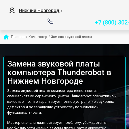
Сервисный центр специ
Нижний Новгород
▼
+7 (800) 302
Главная
/
Компьютер
/
Замена звуковой платы
Замена звуковой платы
компьютера Thunderobot в
Нижнем Новгороде
Замена звуковой платы компьютера выполняется
специалистами сервисного центра Thunderobot оперативно и
качественно, что гарантирует полное устранение звуковых
дефектов и возвращение устройству полноценной
функциональности.
Мастер сначала диагностирует проблему, убеждается в
необходимости именно замены платы, затем аккуратно